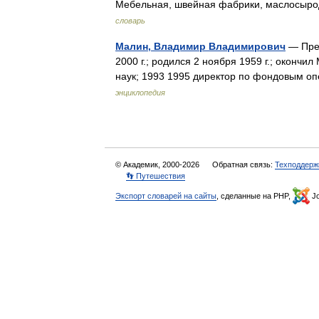
Мебельная, швейная фабрики, маслосыро
словарь
Малин, Владимир Владимирович
— Пред
2000 г.; родился 2 ноября 1959 г.; окончил
наук; 1993 1995 директор по фондовым 
энциклопедия
© Академик, 2000-2026
Обратная связь:
Техподдерж
👣 Путешествия
Экспорт словарей на сайты
, сделанные на PHP,
Jo